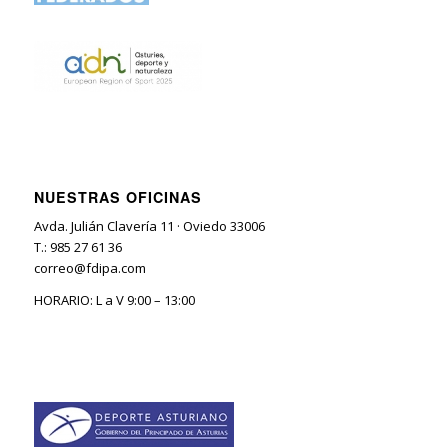
NUESTRAS OFICINAS
Avda. Julián Clavería 11 · Oviedo 33006
T.: 985 27 61 36
correo@fdipa.com
HORARIO: L a V 9:00 – 13:00