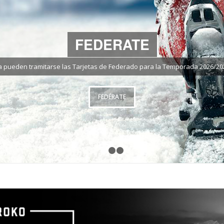
FEDERATE
a pueden tramitarse las Tarjetas de Federado para la Temporada 2026/20
FEDÉRATE
1
2
3