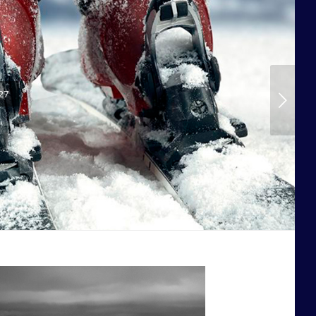
27
Posterior