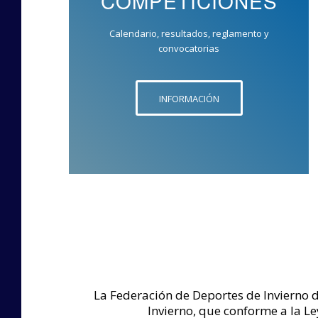
COMPETICIONES
Calendario, resultados, reglamento y
convocatorias
INFORMACIÓN
La Federación de Deportes de Invierno d
Invierno, que conforme a la Le