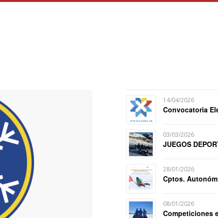
14/04/2026
Convocatoria El
03/03/2026
JUEGOS DEPORT
28/01/2026
Cptos. Autonómi
08/01/2026
Competiciones en