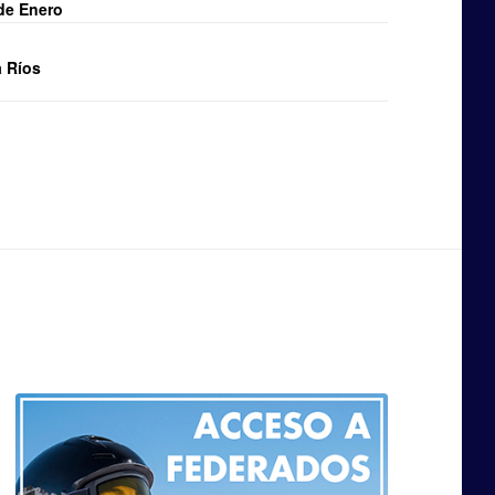
de Enero
a Ríos