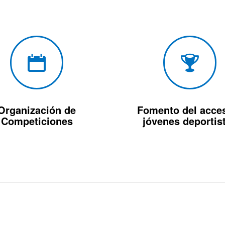
Organización de
Fomento del acce
Competiciones
jóvenes deportis