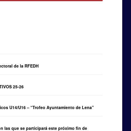
ectoral de la RFEDH
IVOS 25-26
cos U14/U16 – “Trofeo Ayuntamiento de Lena”
 las que se participará este próximo fin de