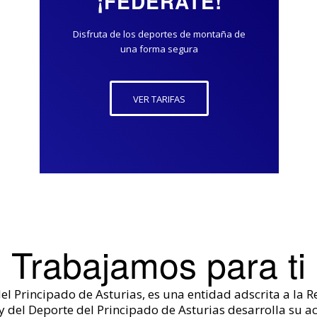
¡FEDÉRATE!
Disfruta de los deportes de montaña de
una forma segura
VER TARIFAS
Trabajamos para ti
el Principado de Asturias, es una entidad adscrita a la 
y del Deporte del Principado de Asturias desarrolla su ac