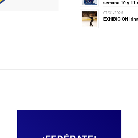
semana 10 y 11 
07/01/2026
EXHIBICION Irin