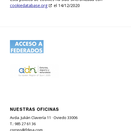
cookiedatabase.org
el 14/12/2020
NUESTRAS OFICINAS
Avda. Julián Clavería 11 · Oviedo 33006
T.: 985 27 61 36
correo@fdipa.com