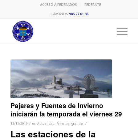
ACCESO A FEDERADOS
FEDÉRATE
LLÁMANOS
985 27 61 36
Pajares y Fuentes de Invierno
iniciarán la temporada el viernes 29
/
/
11/11/2019
en
Actualidad
,
Principal grande
Las estaciones de la